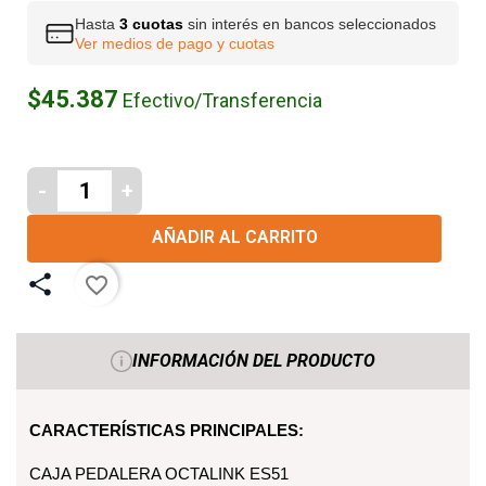
Hasta
3 cuotas
sin interés en bancos seleccionados
Ver medios de pago y cuotas
$45.387
Efectivo/Transferencia
-
+
AÑADIR AL CARRITO
favorite_border
INFORMACIÓN DEL PRODUCTO
CARACTERÍSTICAS PRINCIPALES:
CAJA PEDALERA OCTALINK ES51