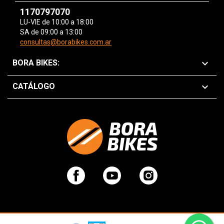
1170797070
LU-VIE de 10:00 a 18:00
SA de 09:00 a 13:00
consultas@borabikes.com.ar

BORA BIKES:

CATÁLOGO
Facebook
YouTube
Instagram