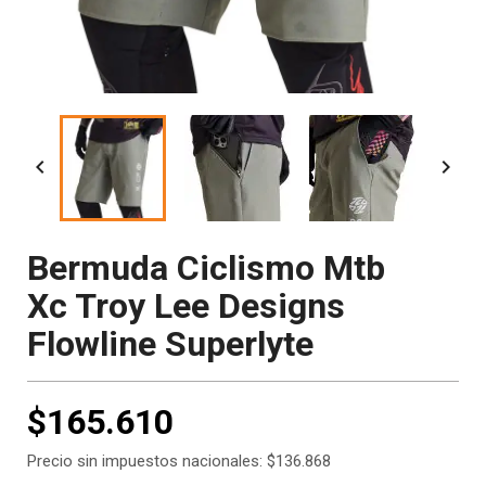


Bermuda Ciclismo Mtb
Xc Troy Lee Designs
Flowline Superlyte
$165.610
Precio sin impuestos nacionales: $136.868