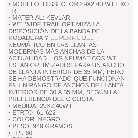
• MODELO: DISSECTOR 29X2.40 WT EXO
TR
• MATERIAL: KEVLAR
• WT: WIDE TRAIL OPTIMIZA LA
DISPOSICIÓN DE LA BANDA DE
RODADURA Y EL PERFIL DEL
NEUMÁTICO EN LAS LLANTAS
MODERNAS MÁS ANCHAS DE LA
ACTUALIDAD. LOS NEUMÁTICOS WT
ESTÁN OPTIMIZADOS PARA UN ANCHO
DE LLANTA INTERIOR DE 35 MM, PERO
SE HA DEMOSTRADO QUE FUNCIONAN
EN UN RANGO DE ANCHOS DE LLANTA
INTERIOR DE 30 A 35 MM, SEGÚN LA
PREFERENCIA DEL CICLISTA.
• MEDIDA: 29X2.40WT
• ETRTO: 61-622
• COLOR: NEGRO
• PESO: 949 GRAMOS
• TPI: 60