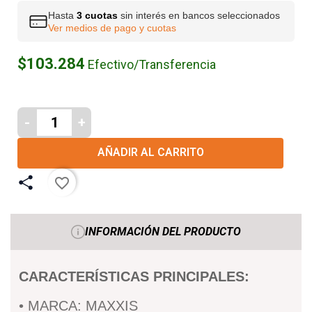
Hasta
3 cuotas
sin interés en bancos seleccionados
Ver medios de pago y cuotas
$103.284
Efectivo/Transferencia
-
+
AÑADIR AL CARRITO
favorite_border
INFORMACIÓN DEL PRODUCTO
CARACTERÍSTICAS PRINCIPALES:
• MARCA: MAXXIS