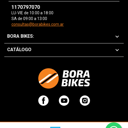
1170797070
LU-VIE de 10:00 a 18:00
SA de 09:00 a 13:00
consultas@borabikes.com.ar

BORA BIKES:

CATÁLOGO
Facebook
YouTube
Instagram