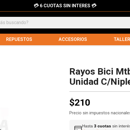
💳 6 CUOTAS SIN INTERES 💳
REPUESTOS
ACCESORIOS
TALLE
Rayos Bici Mt
Unidad C/nipl
$210
Precio sin impuestos nacionale
Hasta
3 cuotas
sin inter